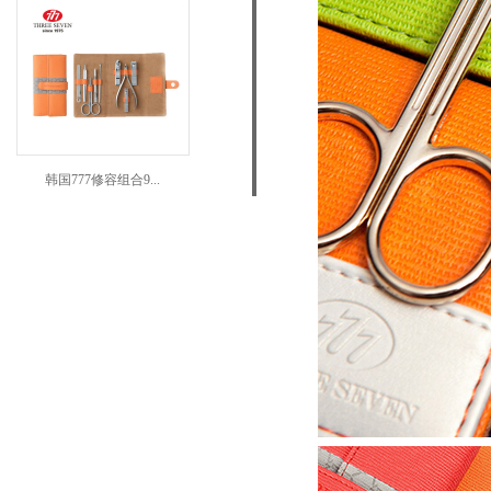
韩国777修容组合9...