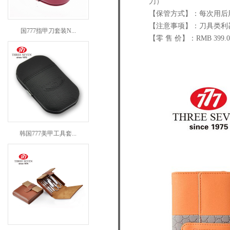
刀）
【保管方式】：每次用后
【注意事项】：刀具类利
国777指甲刀套装N...
【零 售 价】：RMB 399.
韩国777美甲工具套...