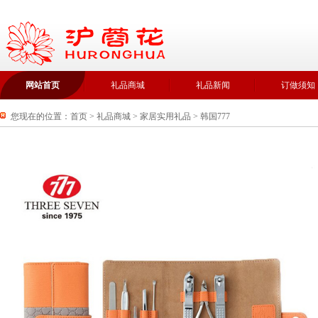
网站首页
礼品商城
礼品新闻
订做须知
您现在的位置：
首页
>
礼品商城
>
家居实用礼品
>
韩国777