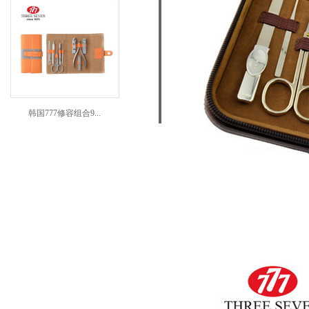
韩国777修容组合9...