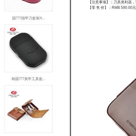
【注意事项】：刀具类利器，
【零 售 价】：RMB 590.00元
国777指甲刀套装N...
韩国777美甲工具套...