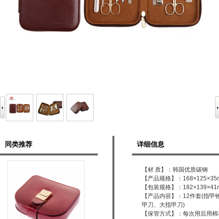
同类推荐
详细信息
【材 质】：韩国优质碳钢
【产品规格】：168×125×35
【包装规格】：182×139×41
【产品内容】：12件套(指
甲刀、大指甲刀)
【保管方式】：每次用后用棉