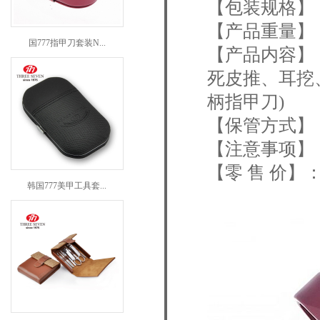
【包装规格】：1
【产品重量】：
国777指甲刀套装N...
【产品内容】
死皮推、耳挖
柄指甲刀)
【保管方式】
【注意事项】
【零 售 价】：R
韩国777美甲工具套...