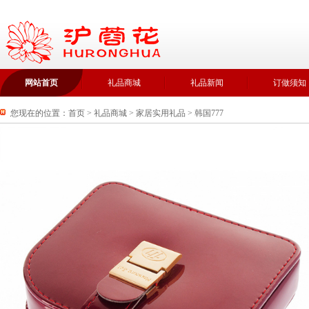
网站首页
礼品商城
礼品新闻
订做须知
您现在的位置：
首页
>
礼品商城
>
家居实用礼品
>
韩国777