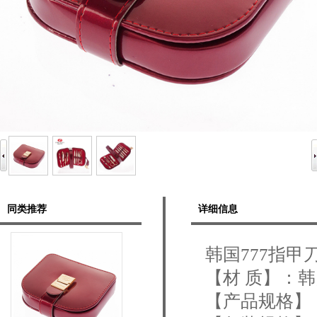
同类推荐
详细信息
韩国777指甲刀
【材 质】：
【产品规格】：1