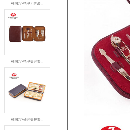
韩国777指甲刀套装...
韩国777指甲美容套...
韩国777修容美护套...