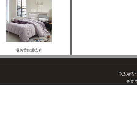
唯美蓄能暖绒被
联系电话
备案