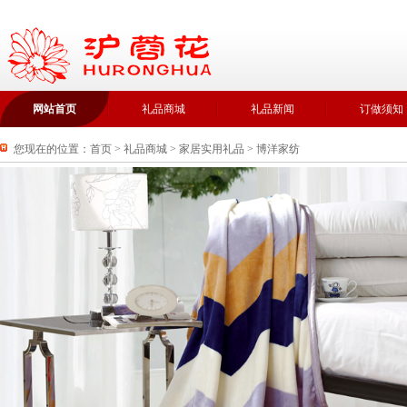
网站首页
礼品商城
礼品新闻
订做须知
您现在的位置：
首页
>
礼品商城
>
家居实用礼品
>
博洋家纺