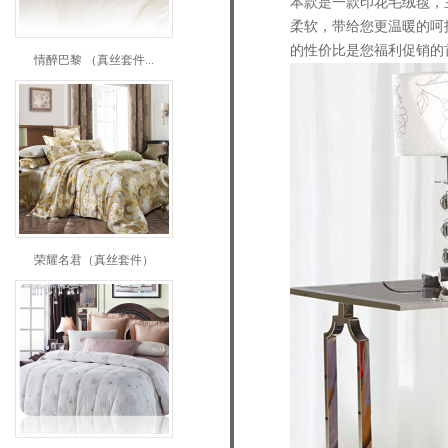
本款是一款印花毛绒毯，
柔软，带给您更温暖的呵
的性价比是您福利促销的
情醉巴黎 （真丝套件...
荣耀名君（真丝套件）