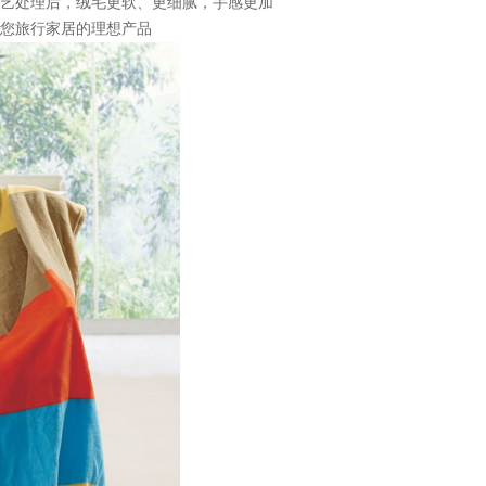
艺处理后，绒毛更软、更细腻，手感更加
您旅行家居的理想产品