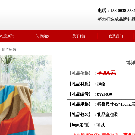
电话：158 0038 5
努力打造成品牌礼
礼品新闻
订做须知
关于我们
联系我们
>
博洋家纺
博
￥396元
【礼品价格】：
——————————————————
【礼品材质】：织物
——————————————————
【礼品编号】：by26830
——————————————————
【礼品规格】：折叠尺寸45*45cm,展开
——————————————————
【礼品包装】：礼品盒包装
——————————————————
【logo定制】：可以
——————————————————
上海博洋家纺代理商批发：
博洋