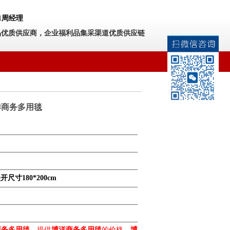
531周经理
品优质供应商，企业福利品集采渠道优质供应链
洋商务多用毯
———————————————————————
———————————————————————
———————————————————————
尺寸180*200cm
———————————————————————
———————————————————————
———————————————————————
商务多用毯
，提供
博洋商务多用毯
的价格，
博