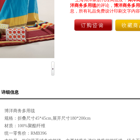
洋商务多用毯
的评论，
博洋商务多用
息，所有礼品免费设计印刷文字内容及公司
详细信息
博洋商务多用毯
规格：折叠尺寸45*45cm,展开尺寸180*200cm
材质：100%聚酯纤维
统一零售价：RMB396