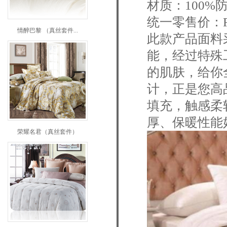
材质：100
统一零售价：RM
情醉巴黎 （真丝套件...
此款产品面料
能，经过特殊
的肌肤，给你
计，正是您高
填充，触感柔
厚、保暖性能
荣耀名君（真丝套件）