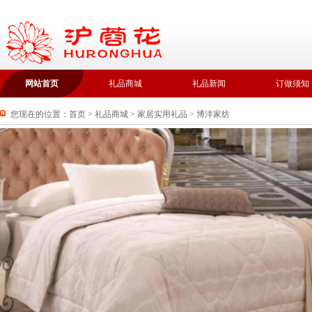
网站首页
礼品商城
礼品新闻
订做须知
您现在的位置：
首页
>
礼品商城
>
家居实用礼品
>
博洋家纺