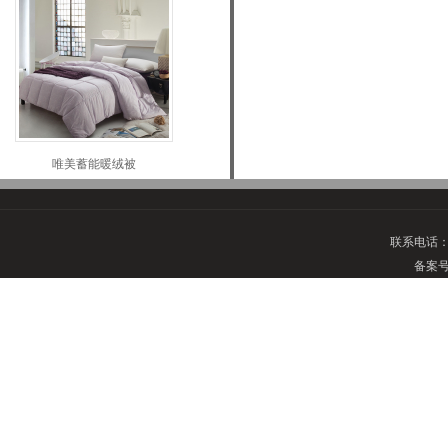
唯美蓄能暖绒被
联系电话
备案