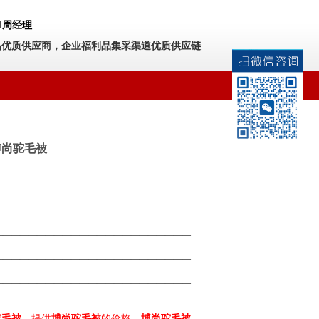
531周经理
品优质供应商，企业福利品集采渠道优质供应链
博尚驼毛被
———————————————————————
———————————————————————
———————————————————————
———————————————————————
———————————————————————
———————————————————————
驼毛被
，提供
博尚驼毛被
的价格，
博尚驼毛被