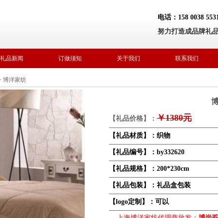
电话：158 0038 5
努力打造成品牌礼
礼品新闻
订做须知
关于我们
联系我们
>
博洋家纺
￥1380元
【礼品价格】：
——————————————————
【礼品材质】：织物
——————————————————
【礼品编号】：by332620
——————————————————
【礼品规格】：200*230cm
——————————————————
【礼品包装】：礼品盒包装
——————————————————
【logo定制】：可以
——————————————————
上海博洋家纺代理商批发：
博尚