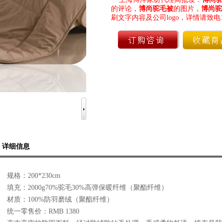
的评论，
博尚驼毛被
的图片，
博尚驼
刷文字内容及公司logo，详情请致电158
详细信息
规格：200*230cm
填充：2000g70%驼毛30%高弹保暖纤维（聚酯纤维）
材质：100%防羽磨绒（聚酯纤维）
统一零售价：RMB 1380