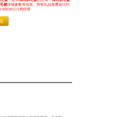
毛被
详细参数等信息，所有礼品免费设计印
00385531周经理