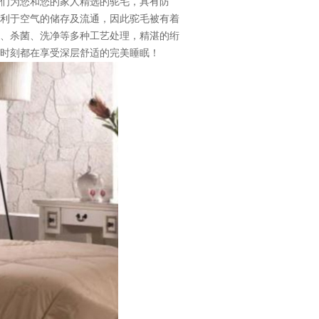
们为您和您的家人精选的驼毛，具有防
利于空气的储存及流通，因此驼毛被有着
、杀菌、洗净等多种工艺处理，精湛的绗
人时刻都在享受深层舒适的完美睡眠！