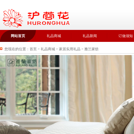
网站首页
礼品商城
礼品新闻
订做须知
您现在的位置：
首页
>
礼品商城
>
家居实用礼品
>
雅兰家纺