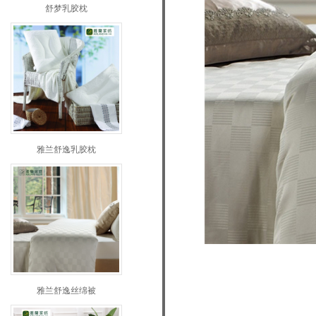
舒梦乳胶枕
雅兰舒逸乳胶枕
雅兰舒逸丝绵被