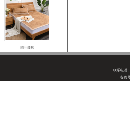
幽兰藤席
联系电话
备案