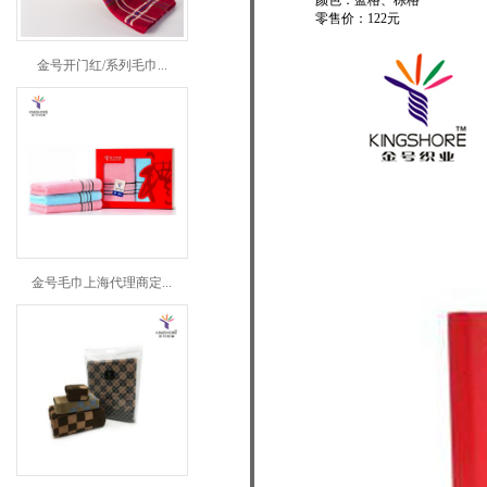
颜色：蓝格、棕格
零售价：122元
金号开门红/系列毛巾...
金号毛巾上海代理商定...