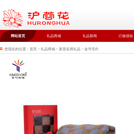
网站首页
礼品商城
礼品新闻
订做须知
您现在的位置：
首页
>
礼品商城
>
家居实用礼品
>
金号毛巾