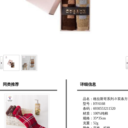
同类推荐
详细信息
品名：格拉斯哥系列-9 双条
型号：HY6168
条码：6930553211520
材质：100%纯棉
规格：35*35cm
克重：52g