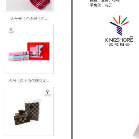
颜色：蓝格、棕格
零售价：42元
金号开门红/系列毛巾...
金号毛巾上海代理商定...