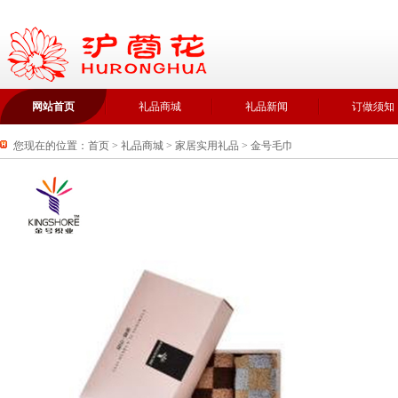
网站首页
礼品商城
礼品新闻
订做须知
您现在的位置：
首页
>
礼品商城
>
家居实用礼品
>
金号毛巾