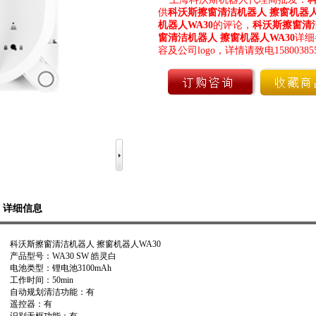
供
科沃斯擦窗清洁机器人 擦窗机器人
机器人WA30
的评论，
科沃斯擦窗清洁
窗清洁机器人 擦窗机器人WA30
详细
容及公司logo，详情请致电15800385
详细信息
科沃斯擦窗清洁机器人 擦窗机器人WA30
产品型号：WA30 SW 皓灵白
电池类型：锂电池3100mAh
工作时间：50min
自动规划清洁功能：有
遥控器：有