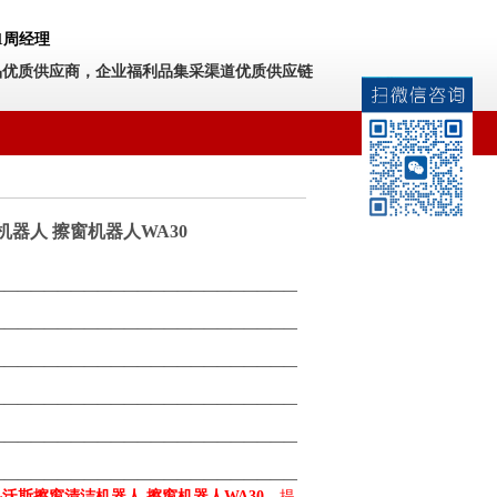
531周经理
品优质供应商，企业福利品集采渠道优质供应链
器人 擦窗机器人WA30
———————————————————————
———————————————————————
———————————————————————
———————————————————————
———————————————————————
———————————————————————
科沃斯擦窗清洁机器人 擦窗机器人WA30
，提