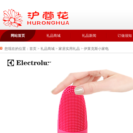
网站首页
礼品商城
礼品新闻
订做须知
您现在的位置：
首页
>
礼品商城
>
家居实用礼品
>
伊莱克斯小家电