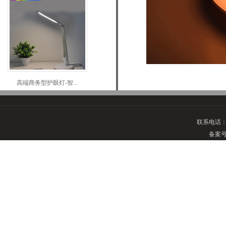
高端商务型护眼灯-智...
联系电话
备案