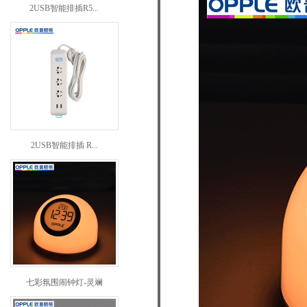
2USB智能排插R5...
2USB智能排插 R...
七彩氛围闹钟灯-灵斓