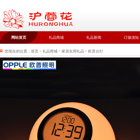
网站首页
礼品商城
礼品新闻
订做须知
您现在的位置：
首页
>
礼品商城
>
家居实用礼品
>
欧普台灯