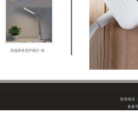
高端商务型护眼灯-智...
联系电话
备案