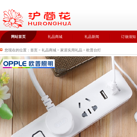
网站首页
礼品商城
礼品新闻
订做须知
您现在的位置：
首页
>
礼品商城
>
家居实用礼品
>
欧普台灯