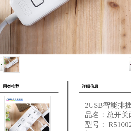
同类推荐
详细信息
2USB智能排插R
品名：总开关两
型号： R5100