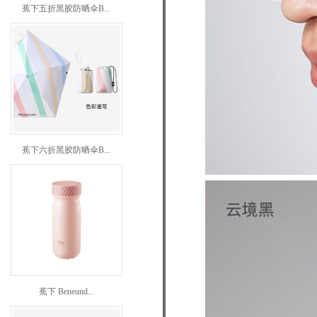
蕉下五折黑胶防晒伞B...
蕉下六折黑胶防晒伞B...
蕉下 Beneund...