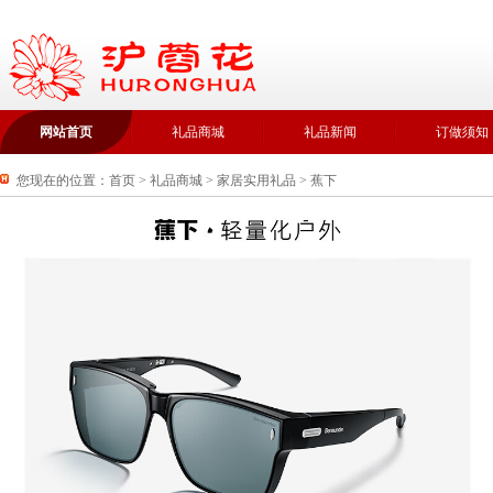
网站首页
礼品商城
礼品新闻
订做须知
您现在的位置：
首页
>
礼品商城
>
家居实用礼品
>
蕉下