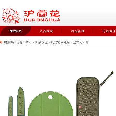
网站首页
礼品商城
礼品新闻
订做须知
您现在的位置：
首页
>
礼品商城
>
家居实用礼品
>
双立人刀具