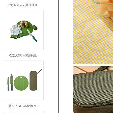
上海双立人刀具代理商...
双立人NOWS新手厨...
双立人NOWS便携刀...