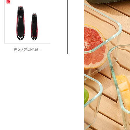
双立人ZW-N816...