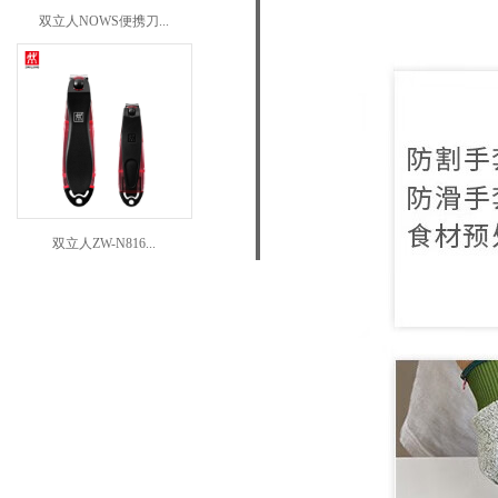
双立人NOWS便携刀...
双立人ZW-N816...