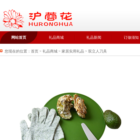
网站首页
礼品商城
礼品新闻
订做须知
您现在的位置：
首页
>
礼品商城
>
家居实用礼品
>
双立人刀具