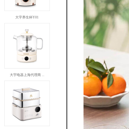
大宇养生杯Y01
大宇电器上海代理商 ...