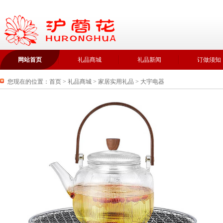
网站首页
礼品商城
礼品新闻
订做须知
您现在的位置：
首页
>
礼品商城
>
家居实用礼品
>
大宇电器