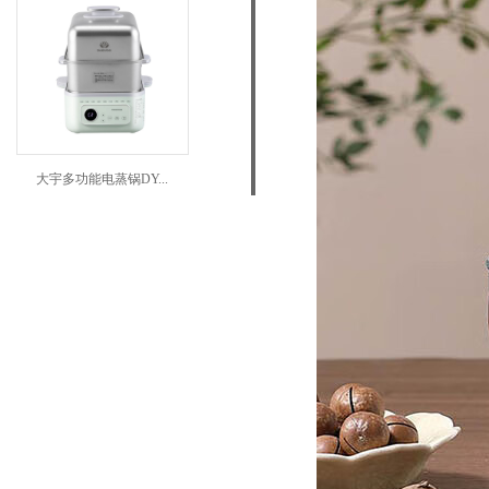
大宇多功能电蒸锅DY...