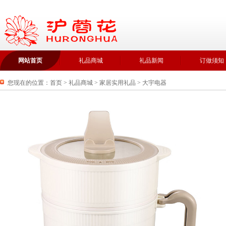
网站首页
礼品商城
礼品新闻
订做须知
您现在的位置：
首页
>
礼品商城
>
家居实用礼品
>
大宇电器