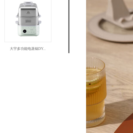
大宇多功能电蒸锅DY...