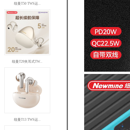
纽曼T50 TWS运...
纽曼T29夹耳式TW...
纽曼T13 TWS运...