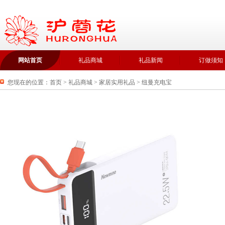
网站首页
礼品商城
礼品新闻
订做须知
您现在的位置：
首页
>
礼品商城
>
家居实用礼品
>
纽曼充电宝