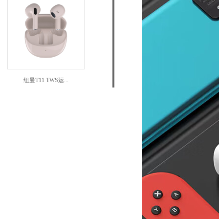
纽曼T11 TWS运...