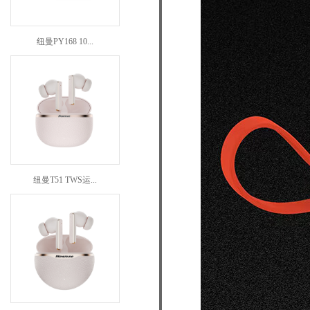
纽曼PY168 10...
纽曼T51 TWS运...