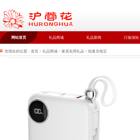
网站首页
礼品商城
礼品新闻
订做须知
您现在的位置：
首页
>
礼品商城
>
家居实用礼品
>
纽曼充电宝