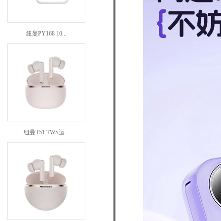
纽曼PY168 10...
纽曼T51 TWS运...