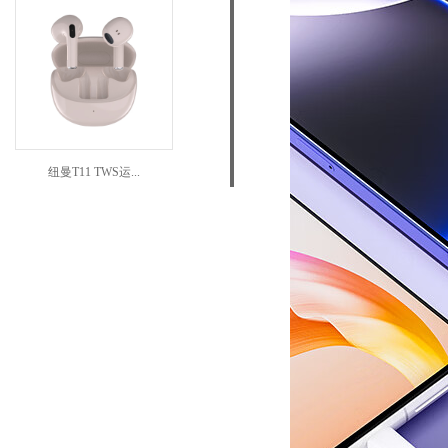
纽曼T11 TWS运...