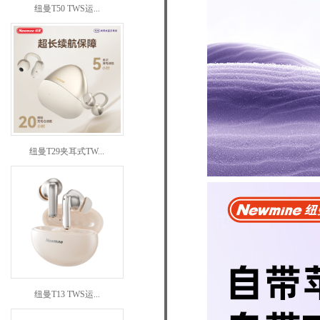
纽曼T50 TWS运...
纽曼T29夹耳式TW...
纽曼T13 TWS运...