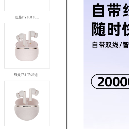
纽曼PY168 10...
纽曼T51 TWS运...