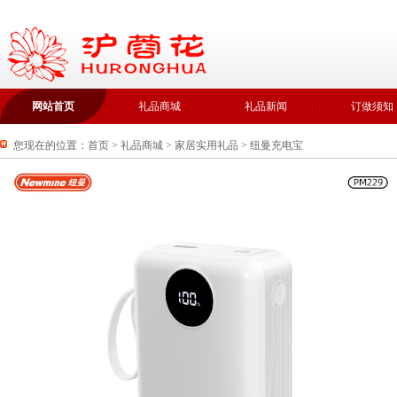
网站首页
礼品商城
礼品新闻
订做须知
您现在的位置：
首页
>
礼品商城
>
家居实用礼品
>
纽曼充电宝