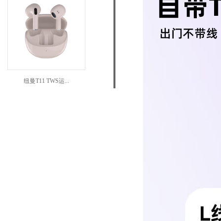
纽曼T11 TWS运...