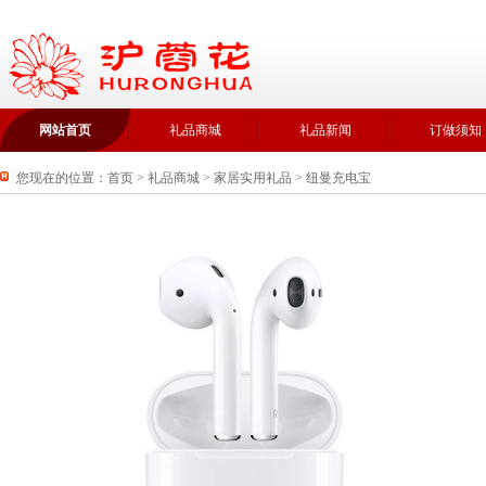
网站首页
礼品商城
礼品新闻
订做须知
您现在的位置：
首页
>
礼品商城
>
家居实用礼品
>
纽曼充电宝