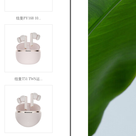
纽曼PY168 10...
纽曼T51 TWS运...