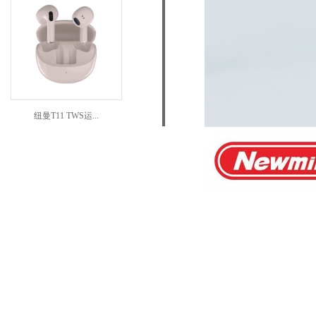
纽曼T11 TWS运...