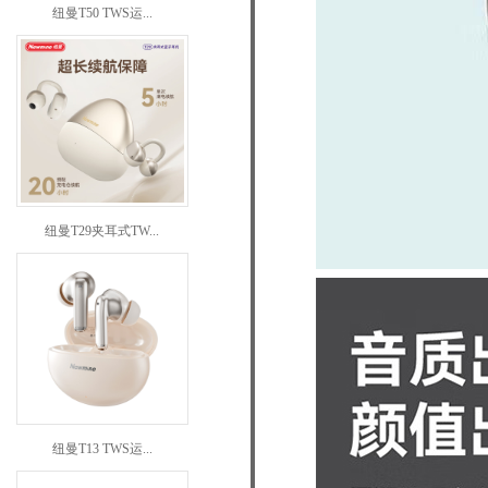
纽曼T50 TWS运...
纽曼T29夹耳式TW...
纽曼T13 TWS运...