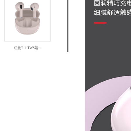
纽曼T11 TWS运...