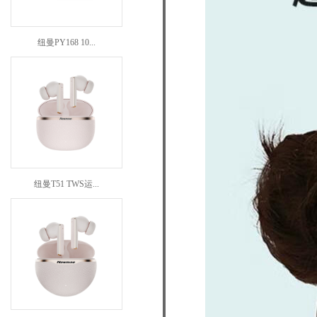
纽曼PY168 10...
纽曼T51 TWS运...