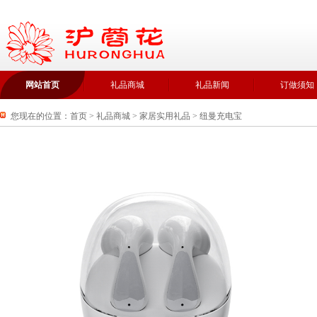
网站首页
礼品商城
礼品新闻
订做须知
您现在的位置：
首页
>
礼品商城
>
家居实用礼品
>
纽曼充电宝