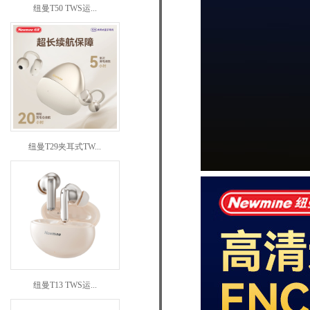
纽曼T50 TWS运...
纽曼T29夹耳式TW...
纽曼T13 TWS运...