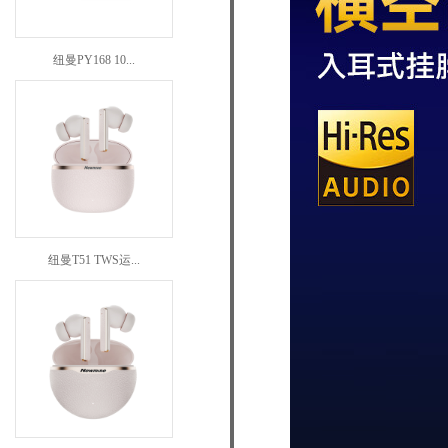
纽曼PY168 10...
纽曼T51 TWS运...