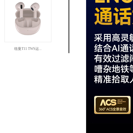
纽曼T11 TWS运...