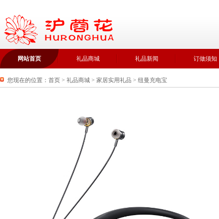
网站首页
礼品商城
礼品新闻
订做须知
您现在的位置：
首页
>
礼品商城
>
家居实用礼品
>
纽曼充电宝