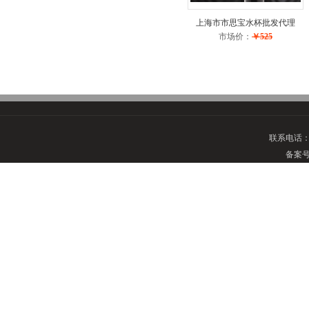
上海市市思宝水杯批发代理
市场价：
￥525
联系电话
备案