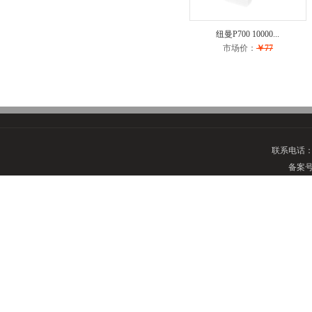
纽曼P700 10000...
市场价：
￥77
联系电话
备案